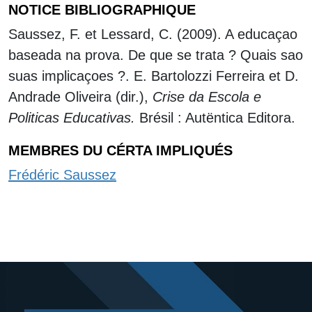
NOTICE BIBLIOGRAPHIQUE
Saussez, F. et Lessard, C. (2009). A educaçao
baseada na prova. De que se trata ? Quais sao
suas implicaçoes ?. E. Bartolozzi Ferreira et D.
Andrade Oliveira (dir.),
Crise da Escola e
Politicas Educativas.
Brésil : Autëntica Editora.
MEMBRES DU CÉRTA IMPLIQUÉS
Frédéric Saussez