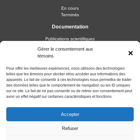
En cours
Terminés
Documentation
Publications scientifiques
Publications professionnelles
Gérer le consentement aux
Soutien à l’intervention
témoins
Essais, mémoires et thèses
Notes de recherche
Pour offrir les meilleures expériences, nous utilisons des technologies
telles que les témoins pour stocker et/ou accéder aux informations des
Activités
appareils. Le fait de consentir à ces technologies nous permettra de traiter
des données telles que le comportement de navigation ou les ID uniques
Blogue
sur ce site. Le fait de ne pas consentir ou de retirer son consentement peut
avoir un effet négatif sur certaines caractéristiques et fonctions.
Nouvelles
Accepter
Refuser