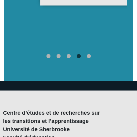
S
l
e
Centre d’études et de recherches sur
les transitions et l’apprentissage
Université de Sherbrooke