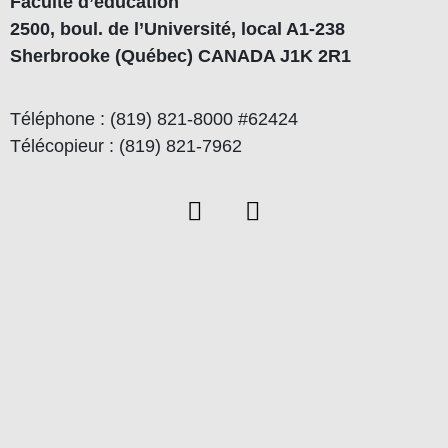
Faculté d’éducation
2500, boul. de l’Université, local A1-238
Sherbrooke (Québec) CANADA J1K 2R1
Téléphone : (819) 821-8000 #62424
Télécopieur : (819) 821-7962