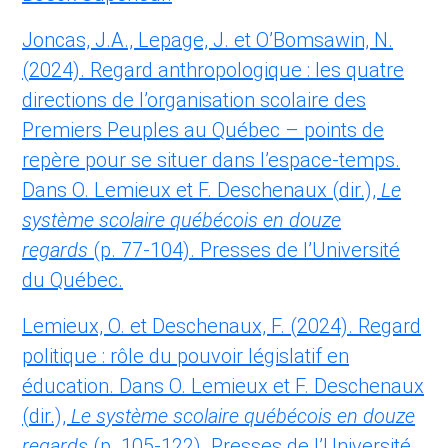
Joncas, J.A., Lepage, J. et O’Bomsawin, N.
(2024). Regard anthropologique : les quatre
directions de l’organisation scolaire des
Premiers Peuples au Québec – points de
repère pour se situer dans l’espace-temps.
Dans O. Lemieux et F. Deschenaux (dir.),
Le
système scolaire québécois en douze
regards
(p. 77-104). Presses de l’Université
du Québec.
Lemieux, O. et Deschenaux, F. (2024). Regard
politique : rôle du pouvoir législatif en
éducation. Dans O. Lemieux et F. Deschenaux
(dir.),
Le système scolaire québécois en douze
regards
(p. 105-122). Presses de l’Université