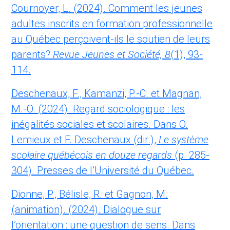
Cournoyer, L. (2024). Comment les jeunes
adultes inscrits en formation professionnelle
au Québec perçoivent-ils le soutien de leurs
parents?
Revue Jeunes et Société, 8
(1), 93-
114.
Deschenaux, F., Kamanzi, P.-C. et Magnan,
M.-O. (2024). Regard sociologique : les
inégalités sociales et scolaires. Dans O.
Lemieux et F. Deschenaux (dir.),
Le système
scolaire québécois en douze regards
(p. 285-
304). Presses de l’Université du Québec.
Dionne, P., Bélisle, R. et Gagnon, M.
(animation). (2024). Dialogue sur
l’orientation : une question de sens. Dans