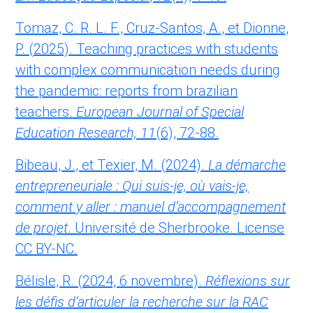
Tomaz, C. R. L. F., Cruz-Santos, A., et Dionne,
P. (2025). Teaching practices with students
with complex communication needs during
the pandemic: reports from brazilian
teachers.
European Journal of Special
Education Research,
11
(6), 72-88.
Bibeau, J., et Texier, M. (2024).
La démarche
entrepreneuriale : Qui suis-je, où vais-je,
comment y aller : manuel d’accompagnement
de projet
. Université de Sherbrooke. License
CC BY-NC.
Bélisle, R. (2024, 6 novembre).
Réflexions sur
les défis d’articuler la recherche sur la RAC