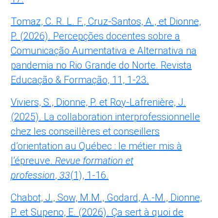
Tomaz, C. R. L. F., Cruz-Santos, A., et Dionne,
P. (2026). Percepções docentes sobre a
Comunicação Aumentativa e Alternativa na
pandemia no Rio Grande do Norte. Revista
Educação & Formação, 11, 1-23.
Viviers, S., Dionne, P. et Roy-Lafrenière, J.
(2025). La collaboration interprofessionnelle
chez les conseillères et conseillers
d’orientation au Québec : le métier mis à
l’épreuve.
Revue formation et
profession
,
33
(1), 1-16.
Chabot, J., Sow, M.M., Godard, A.-M., Dionne,
P. et Supeno, E. (2026). Ça sert à quoi de