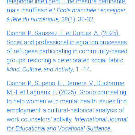
téléphone intelligent : une mesure pertinente,
mais insuffisante?
École branchée : enseigner
à l’ère du numérique, 28
(1), 30-32.
Dionne, P., Saussez, F. et Dupuis, A. (2025).
Social and professional integration processes
of refugees participating in community-based
groups: restoring a deteriorated social fabric.
Mind, Culture, and Activity
, 1–14.
Dionne, P., Supeno, E., Demers, V., Ducharme,
M.-I. et Lagueux, F. (2025). Group counseling
to help women with mental health issues find
employment: a cultural-historical analysis of
work counselors’ activity.
International Journal
for Educational and Vocational Guidance
.