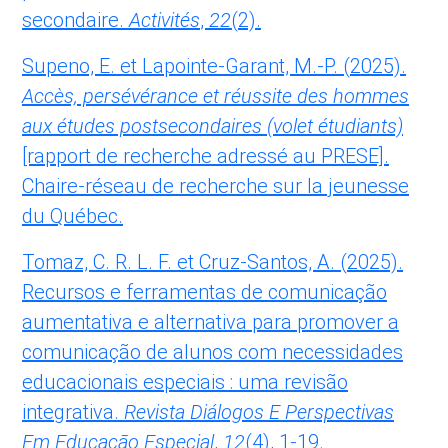
secondaire.
Activités
,
22
(2).
Supeno, E. et Lapointe-Garant, M.-P. (2025).
Accès, persévérance et réussite des hommes
aux études postsecondaires (volet étudiants)
[rapport de recherche adressé au PRESE].
Chaire-réseau de recherche sur la jeunesse
du Québec.
Tomaz, C. R. L. F. et Cruz-Santos, A. (2025).
Recursos e ferramentas de comunicação
aumentativa e alternativa para promover a
comunicação de alunos com necessidades
educacionais especiais : uma revisão
integrativa.
Revista Diálogos E Perspectivas
Em Educação Especial
,
12
(4), 1-19.