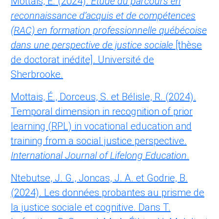
Mottais, E. (2024).
Étude du parcours en
reconnaissance d’acquis et de compétences
(RAC) en formation professionnelle québécoise
dans une perspective de justice sociale
[thèse
de doctorat inédite]. Université de
Sherbrooke.
Mottais, É., Dorceus, S. et Bélisle, R. (2024).
Temporal dimension in recognition of prior
learning (RPL) in vocational education and
training from a social justice perspective.
International
Journal of Lifelong Education
.
Ntebutse, J. G., Joncas, J. A. et Godrie, B.
(2024). Les données probantes au prisme de
la justice sociale et cognitive. Dans T.