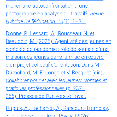
mener une autoconfrontation à une
photographie en analyse du travail?.
Revue
Hybride De l’éducation
,
10
(1), 1–31.
Dionne, P., Lessard, A., Rousseau, N. et
Beaudoin, M. (2026). Agentivité des jeunes en
contexte de pandémie : rôle de soutien d’une
maison des jeunes dans la mise en œuvre
d’un projet collectif d’orientation. Dans M.
Dumollard, M. E. Longo et V. Becquet (dir.),
Collaborer pour et avec les jeunes: Normes et
pratiques professionnelles
(p. 237–
266). Presses de l’Université Laval.
Dupuis, A., Lachance, A., Rancourt-Tremblay,
Z. et Dionne, P. et Abat-Roy, V. (2026).