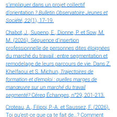
s’impliquer dans un projet collectif
d’orientation
? Bulletin Observatoire Jeunes et
Société
,
22
(1), 17-19.
Chabot, J., Supeno, E., Dionne, P. et Sow, M.
M. (2026). Séquence d’insertion
professionnelle de personnes dites éloignées
du marché du travail : entre segmentation et
remodelage de leurs parcours de vie
.
Dans Z.
Khelfaoui et S. Michun,
Trajectoires de
formation et d’emploi : quelles marges de
manœuvre sur un marché du travail
segmenté?
Céreq Échanges, n°29, 201-213.
Croteau, A., Filippi, P.-A. et Saussez, F. (2026).
Toi qu’est-ce que ça te fait de…? Comment