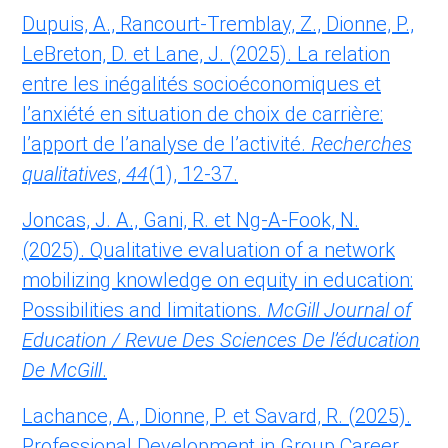
Dupuis, A., Rancourt-Tremblay, Z., Dionne, P.,
LeBreton, D. et Lane, J. (2025). La relation
entre les inégalités socioéconomiques et
l’anxiété en situation de choix de carrière:
l’apport de l’analyse de l’activité.
Recherches
qualitatives
,
44
(1), 12-37.
Joncas, J. A., Gani, R. et Ng-A-Fook, N.
(2025). Qualitative evaluation of a network
mobilizing knowledge on equity in education:
Possibilities and limitations.
McGill Journal of
Education / Revue Des Sciences De l’éducation
De McGill
.
Lachance, A., Dionne, P. et Savard, R. (2025).
Professional Development in Group Career