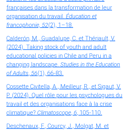
françaises dans la transformation de leur
organisation du travail.
Éducation et
francophonie, 52
(2), 1–18.
Calderón, M., Guadalupe, C. et Thériault, V.
(2024). Taking stock of youth and adult
educational policies in Chile and Peru in a
changing landscape.
Studies in the Education
of Adults
,
56
(1), 66-83.
Cossette Civitella, A., Meilleur, R., et Sigaut, V.
P. (2024). Quel rôle pour les psychologues du
travail et des organisations face à la crise
climatique?
Climatoscope
,
6
, 105-110.
Deschenaux, F., Courcy, J., Molgat, M. et