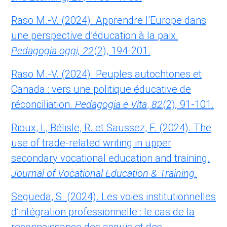
Raso M.-V. (2024). Apprendre l’Europe dans
une perspective d’éducation à la paix.
Pedagogia oggi, 22
(2), 194-201.
Raso M.-V. (2024). Peuples autochtones et
Canada : vers une politique éducative de
réconciliation.
Pedagogia e Vita
,
82
(2)
,
91-101.
Rioux, I., Bélisle, R. et Saussez, F. (2024). The
use of trade-related writing in upper
secondary vocational education and training.
Journal of Vocational Education & Training
.
Segueda, S. (2024). Les voies institutionnelles
d’intégration professionnelle : le cas de la