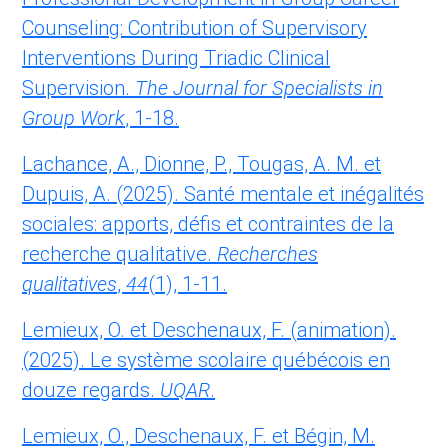
Counseling: Contribution of Supervisory
Interventions During Triadic Clinical
Supervision.
The Journal for Specialists in
Group Work
, 1-18.
Lachance, A., Dionne, P., Tougas, A. M. et
Dupuis, A. (2025). Santé mentale et inégalités
sociales: apports, défis et contraintes de la
recherche qualitative.
Recherches
qualitatives
,
44
(1), 1-11.
Lemieux, O. et Deschenaux, F. (animation).
(2025). Le système scolaire québécois en
douze regards.
UQAR
.
Lemieux, O., Deschenaux, F. et Bégin, M.