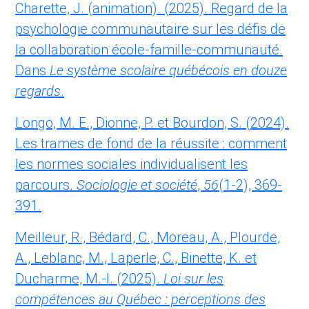
Charette, J. (animation). (2025). Regard de la
psychologie communautaire sur les défis de
la collaboration école-famille-communauté.
Dans
Le système scolaire québécois en douze
regards
.
Longo, M. E., Dionne, P. et Bourdon, S. (2024).
Les trames de fond de la réussite : comment
les normes sociales individualisent les
parcours.
Sociologie et société
,
56
(1-2), 369-
391.
Meilleur, R., Bédard, C., Moreau, A., Plourde,
A., Leblanc, M., Laperle, C., Binette, K. et
Ducharme, M.-I. (2025).
Loi sur les
compétences au Québec : perceptions des