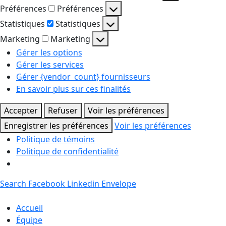
Préférences
Préférences
Statistiques
Statistiques
Marketing
Marketing
Gérer les options
Gérer les services
Gérer {vendor_count} fournisseurs
En savoir plus sur ces finalités
Accepter
Refuser
Voir les préférences
Enregistrer les préférences
Voir les préférences
Politique de témoins
Politique de confidentialité
Search
Facebook
Linkedin
Envelope
Accueil
Équipe