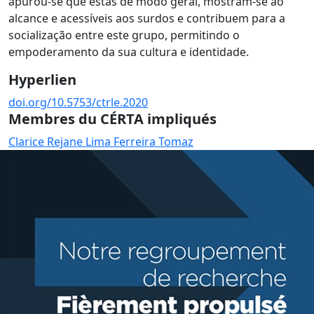
apurou-se que estas de modo geral, mostram-se ao
alcance e acessíveis aos surdos e contribuem para a
socialização entre este grupo, permitindo o
empoderamento da sua cultura e identidade.
Hyperlien
doi.org/10.5753/ctrle.2020
Membres du CÉRTA impliqués
Clarice Rejane Lima Ferreira Tomaz