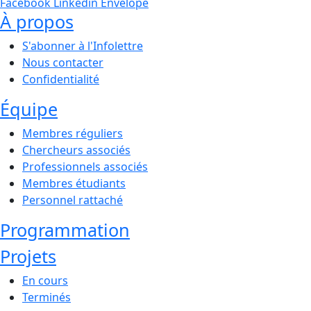
Facebook
Linkedin
Envelope
À propos
S'abonner à l'Infolettre
Nous contacter
Confidentialité
Équipe
Membres réguliers
Chercheurs associés
Professionnels associés
Membres étudiants
Personnel rattaché
Programmation
Projets
En cours
Terminés