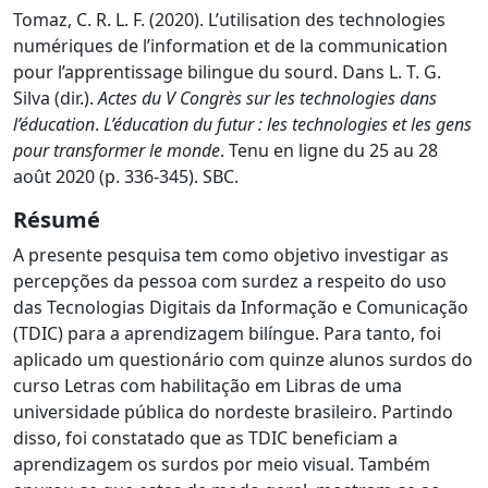
Tomaz, C. R. L. F. (2020). L’utilisation des technologies
numériques de l’information et de la communication
pour l’apprentissage bilingue du sourd. Dans L. T. G.
Silva (dir.).
Actes du V Congrès sur les technologies dans
l’éducation
.
L’éducation du futur : les technologies et les gens
pour transformer le monde
. Tenu en ligne du 25 au 28
août 2020 (p. 336-345). SBC.
Résumé
A presente pesquisa tem como objetivo investigar as
percepções da pessoa com surdez a respeito do uso
das Tecnologias Digitais da Informação e Comunicação
(TDIC) para a aprendizagem bilíngue. Para tanto, foi
aplicado um questionário com quinze alunos surdos do
curso Letras com habilitação em Libras de uma
universidade pública do nordeste brasileiro. Partindo
disso, foi constatado que as TDIC beneficiam a
aprendizagem os surdos por meio visual. Também