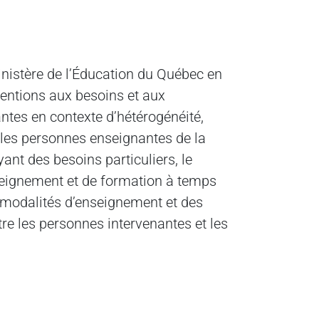
inistère de l’Éducation du Québec en
ventions aux besoins et aux
ntes en contexte d’hétérogénéité,
r les personnes enseignantes de la
ant des besoins particuliers, le
seignement et de formation à temps
s modalités d’enseignement et des
e les personnes intervenantes et les