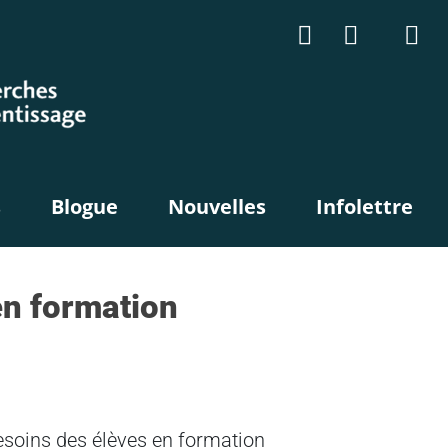
s
Blogue
Nouvelles
Infolettre
en formation
besoins des élèves en formation