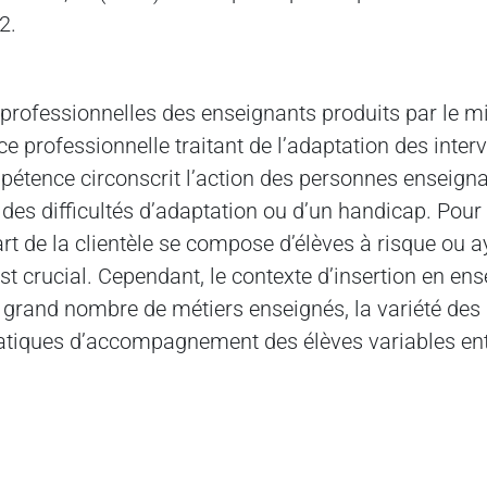
2.
professionnelles des enseignants produits par le m
professionnelle traitant de l’adaptation des inter
pétence circonscrit l’action des personnes enseigna
, des difficultés d’adaptation ou d’un handicap. Pou
t de la clientèle se compose d’élèves à risque ou ay
 crucial. Cependant, le contexte d’insertion en en
e grand nombre de métiers enseignés, la variété de
atiques d’accompagnement des élèves variables entr