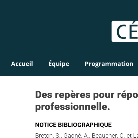
Accueil
Équipe
Programmation
Des repères pour répo
professionnelle.
NOTICE BIBLIOGRAPHIQUE
Breton, S., Gagné, A., Beaucher, C. et