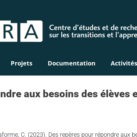
Projets
Documentation
Activité
ndre aux besoins des élèves 
 Laforme, C. (2023). Des repères pour répondre aux 