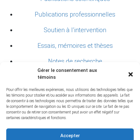
Publications professionnelles
Soutien à l’intervention
Essais, mémoires et thèses
Notes de recherche
Gérer le consentement aux
témoins
ACTIVITÉS
Pour offrir les meilleures expériences, nous utilisons des technologies telles que
les témoins pour stocker et/ou accéder aux informations des appareils. Le fait
BLOGUE
de consentir à ces technologies nous permettra de traiter des données telles que
le comportement de navigation ou les ID uniques sur ce site. Le fait de ne pas
consentir ou de retirer son consentement peut avoir un effet négatif sur
NOUVELLES
certaines caractéristiques et fonctions.
Accepter