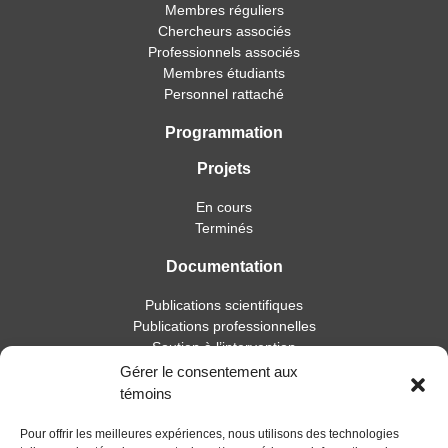
Membres réguliers
Chercheurs associés
Professionnels associés
Membres étudiants
Personnel rattaché
Programmation
Projets
En cours
Terminés
Documentation
Publications scientifiques
Publications professionnelles
Soutien à l’intervention
Essais, mémoires et thèses
Gérer le consentement aux
Notes de recherche
témoins
Activités
Pour offrir les meilleures expériences, nous utilisons des technologies