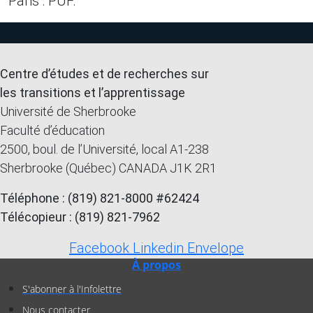
Paris : PUF.
Centre d’études et de recherches sur
les transitions et l’apprentissage
Université de Sherbrooke
Faculté d’éducation
2500, boul. de l’Université, local A1-238
Sherbrooke (Québec) CANADA J1K 2R1
Téléphone : (819) 821-8000 #62424
Télécopieur : (819) 821-7962
Facebook
Linkedin
Envelope
À propos
S'abonner à l'Infolettre
Nous contacter