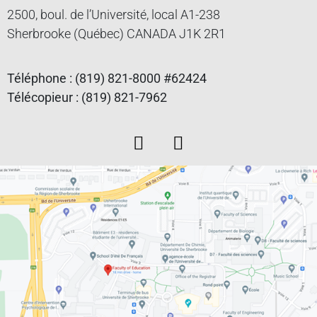
2500, boul. de l’Université, local A1-238
Sherbrooke (Québec) CANADA J1K 2R1
Téléphone : (819) 821-8000 #62424
Télécopieur : (819) 821-7962