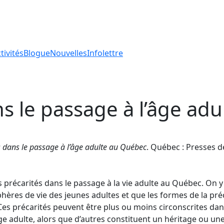
tivités
Blogue
Nouvelles
Infolettre
ns le passage à l’âge ad
s dans le passage à l’âge adulte au Québec
. Québec : Presses de
 précarités dans le passage à la vie adulte au Québec. On y 
ères de vie des jeunes adultes et que les formes de la préc
es précarités peuvent être plus ou moins circonscrites dans
e adulte, alors que d’autres constituent un héritage ou une 