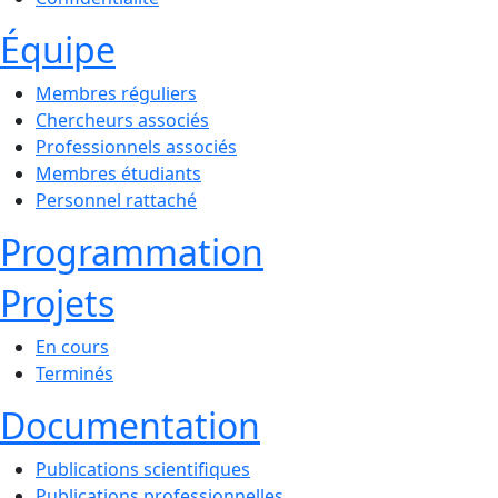
Équipe
Membres réguliers
Chercheurs associés
Professionnels associés
Membres étudiants
Personnel rattaché
Programmation
Projets
En cours
Terminés
Documentation
Publications scientifiques
Publications professionnelles