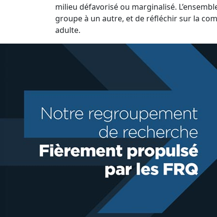
milieu défavorisé ou marginalisé. L’ensemble 
groupe à un autre, et de réfléchir sur la com
adulte.