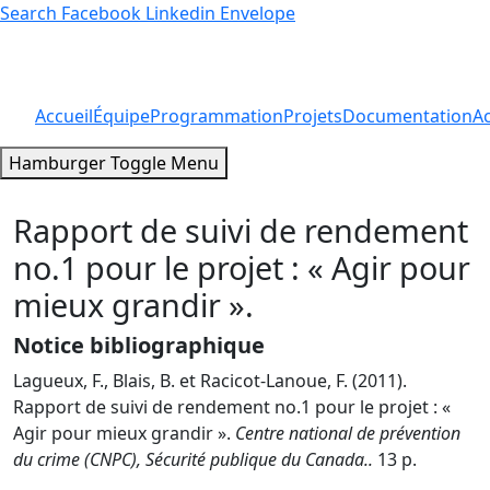
Search
Facebook
Linkedin
Envelope
Accueil
Équipe
Programmation
Projets
Documentation
Ac
Hamburger Toggle Menu
Rapport de suivi de rendement
no.1 pour le projet : « Agir pour
mieux grandir ».
Notice bibliographique
Lagueux, F., Blais, B. et Racicot-Lanoue, F. (2011).
Rapport de suivi de rendement no.1 pour le projet : «
Agir pour mieux grandir ».
Centre national de prévention
du crime (CNPC), Sécurité publique du Canada..
13 p.