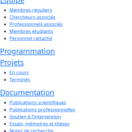
Membres réguliers
Chercheurs associés
Professionnels associés
Membres étudiants
Personnel rattaché
Programmation
Projets
En cours
Terminés
Documentation
Publications scientifiques
Publications professionnelles
Soutien à l’intervention
Essais, mémoires et thèses
Notes de recherche