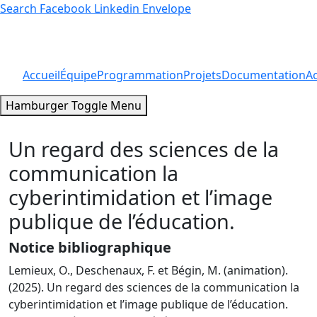
Search
Facebook
Linkedin
Envelope
Accueil
Équipe
Programmation
Projets
Documentation
Ac
Hamburger Toggle Menu
Un regard des sciences de la
communication la
cyberintimidation et l’image
publique de l’éducation.
Notice bibliographique
Lemieux, O., Deschenaux, F. et Bégin, M. (animation).
(2025). Un regard des sciences de la communication la
cyberintimidation et l’image publique de l’éducation.