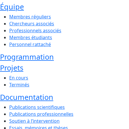
Équipe
Membres réguliers
Chercheurs associés
Professionnels associés
Membres étudiants
Personnel rattaché
Programmation
Projets
En cours
Terminés
Documentation
Publications scientifiques
Publications professionnelles
Soutien à l’intervention
Essais, mémoires et thèses