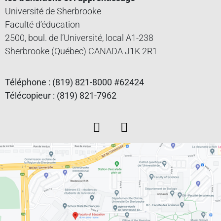
Université de Sherbrooke
Faculté d’éducation
2500, boul. de l’Université, local A1-238
Sherbrooke (Québec) CANADA J1K 2R1
Téléphone : (819) 821-8000 #62424
Télécopieur : (819) 821-7962