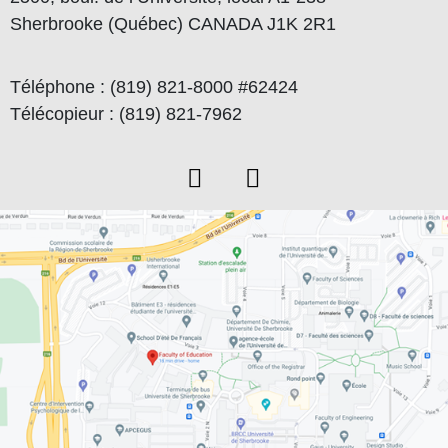
Sherbrooke (Québec) CANADA J1K 2R1
Téléphone : (819) 821-8000 #62424
Télécopieur : (819) 821-7962