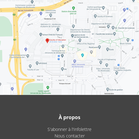
À propos
S'abonner à l'Infolettre
Nous contacter