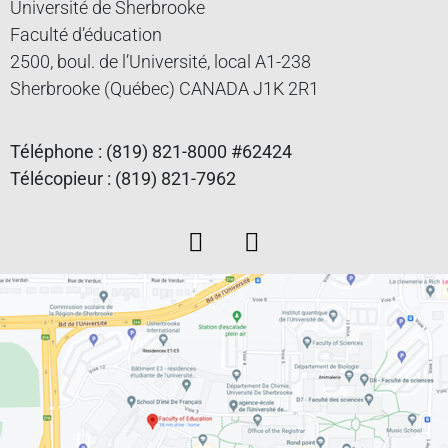
Université de Sherbrooke
Faculté d’éducation
2500, boul. de l’Université, local A1-238
Sherbrooke (Québec) CANADA J1K 2R1
Téléphone : (819) 821-8000 #62424
Télécopieur : (819) 821-7962