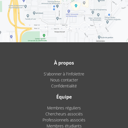
À propos
S'abonner à l'Infolettre
Nous contacter
Confidentialité
Équipe
Membres réguliers
Chercheurs associés
Professionnels associés
Membres étudiants