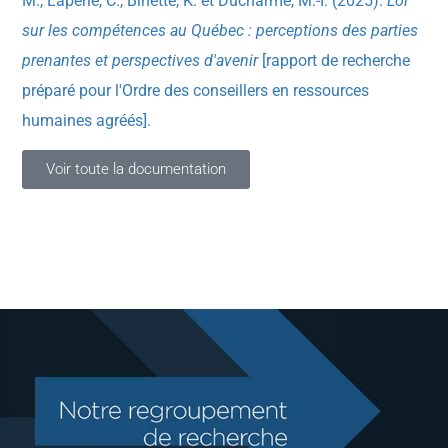
M., Laperle, C., Binette, K. et Ducharme, M.-I. (2025).
Loi
sur les compétences au Québec : perceptions des parties
prenantes et perspectives d'avenir
[rapport de recherche
préparé pour l'Ordre des conseillers en ressources
humaines agréés].
Voir toute la documentation