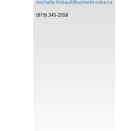
michelle.thibault@usherbrooke.ca
(819) 345-2558