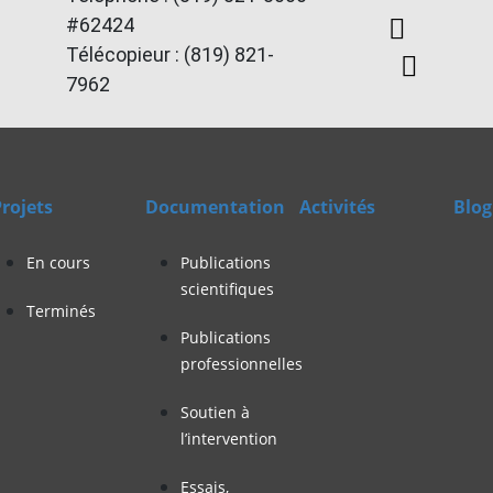
#62424
Télécopieur : (819) 821-
7962
rojets
Documentation
Activités
Blo
En cours
Publications
scientifiques
Terminés
Publications
professionnelles
Soutien à
l’intervention
Essais,