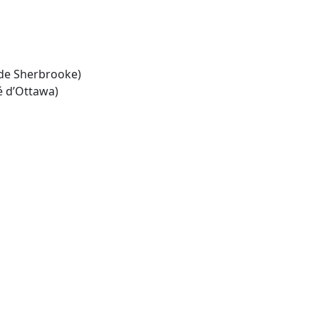
 de Sherbrooke)
é d’Ottawa)