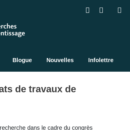
Blogue
Nouvelles
Infolettre
tats de travaux de
e recherche dans le cadre du congrès