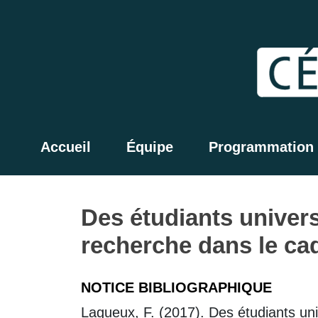
Accueil
Équipe
Programmation
Des étudiants univers
recherche dans le ca
NOTICE BIBLIOGRAPHIQUE
Lagueux, F. (2017). Des étudiants uni