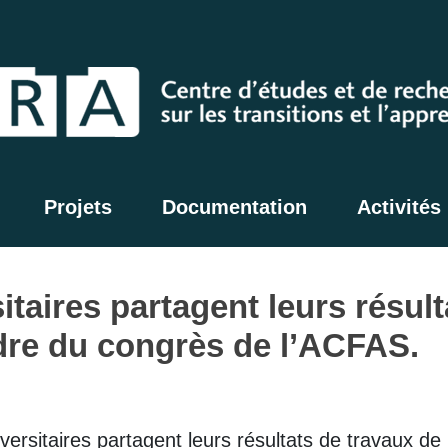
Projets
Documentation
Activités
itaires partagent leurs résul
dre du congrès de l’ACFAS.
versitaires partagent leurs résultats de travaux d