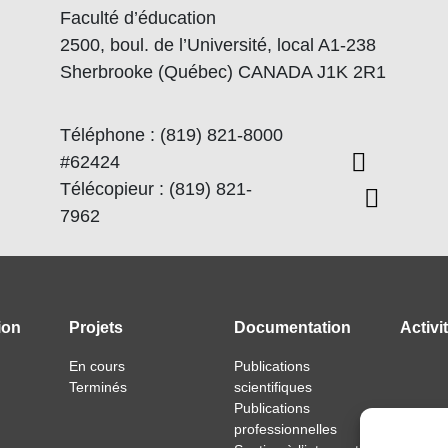
Faculté d’éducation
2500, boul. de l’Université, local A1-238
Sherbrooke (Québec) CANADA J1K 2R1
Téléphone : (819) 821-8000
#62424
Télécopieur : (819) 821-
7962
ion
Projets
Documentation
Activi
En cours
Publications
Terminés
scientifiques
Publications
professionnelles