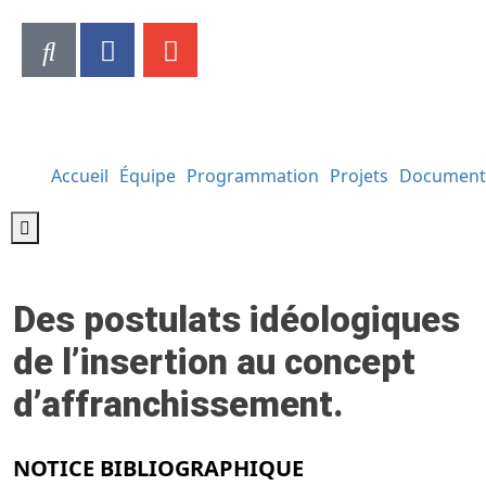
Accueil
Équipe
Programmation
Projets
Document
Hamburger Toggle Menu
Des postulats idéologiques
de l’insertion au concept
d’affranchissement.
NOTICE BIBLIOGRAPHIQUE