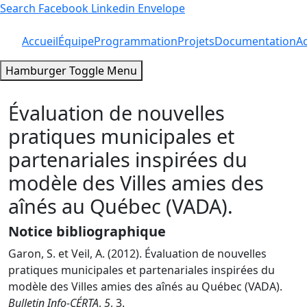
Search
Facebook
Linkedin
Envelope
Accueil
Équipe
Programmation
Projets
Documentation
Ac
Hamburger Toggle Menu
Évaluation de nouvelles
pratiques municipales et
partenariales inspirées du
modèle des Villes amies des
aînés au Québec (VADA).
Notice bibliographique
Garon, S. et Veil, A. (2012). Évaluation de nouvelles
pratiques municipales et partenariales inspirées du
modèle des Villes amies des aînés au Québec (VADA).
Bulletin Info-CÉRTA
,
5
, 3.