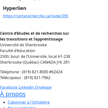
Hyperlien
https://certarecherche.ca/node/395
Centre d’études et de recherches sur
les transitions et l’apprentissage
Université de Sherbrooke
Faculté d’éducation
2500, boul. de l’Université, local A1-238
Sherbrooke (Québec) CANADA J1K 2R1
Téléphone : (819) 821-8000 #62424
Télécopieur : (819) 821-7962
Facebook
Linkedin
Envelope
À propos
S'abonner à l'Infolettre