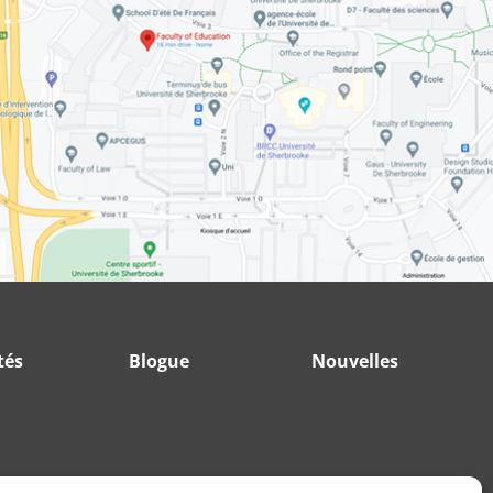
tés
Blogue
Nouvelles