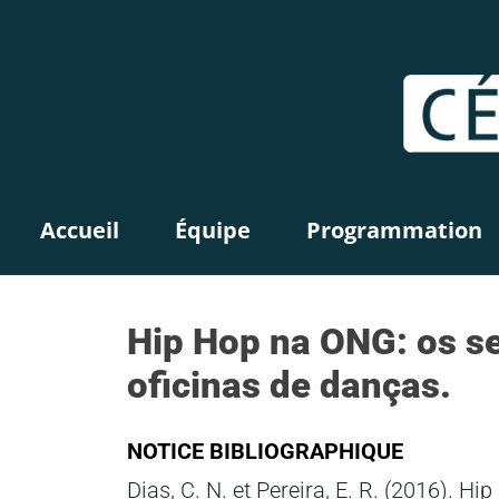
Accueil
Équipe
Programmation
Hip Hop na ONG: os se
oficinas de danças.
NOTICE BIBLIOGRAPHIQUE
Dias, C. N. et Pereira, E. R. (2016). 