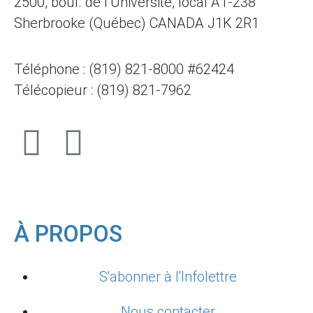
2500, boul. de l’Université, local A1-238
Sherbrooke (Québec) CANADA J1K 2R1
Téléphone : (819) 821-8000 #62424
Télécopieur : (819) 821-7962
À PROPOS
S'abonner à l'Infolettre
Nous contacter