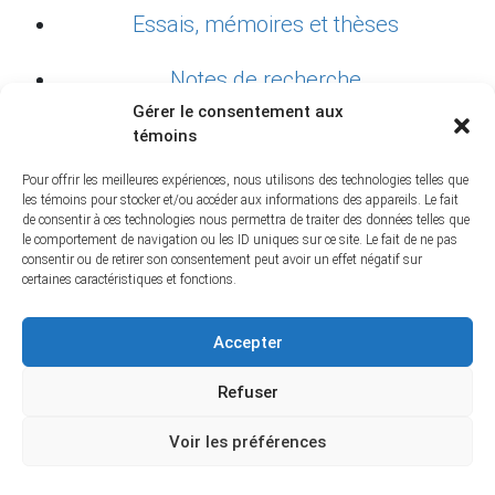
Essais, mémoires et thèses
Notes de recherche
Gérer le consentement aux
témoins
ACTIVITÉS
Pour offrir les meilleures expériences, nous utilisons des technologies telles que
les témoins pour stocker et/ou accéder aux informations des appareils. Le fait
BLOGUE
de consentir à ces technologies nous permettra de traiter des données telles que
le comportement de navigation ou les ID uniques sur ce site. Le fait de ne pas
consentir ou de retirer son consentement peut avoir un effet négatif sur
NOUVELLES
certaines caractéristiques et fonctions.
Accepter
Refuser
Voir les préférences