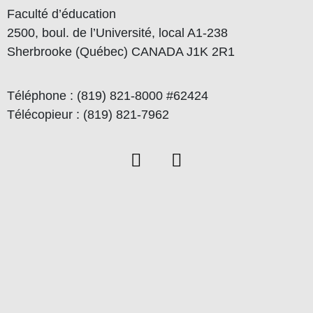
Faculté d’éducation
2500, boul. de l’Université, local A1-238
Sherbrooke (Québec) CANADA J1K 2R1
Téléphone : (819) 821-8000 #62424
Télécopieur : (819) 821-7962