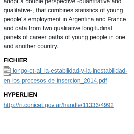
adopt a double perspective -quantitative and
qualitative-, that combines statistics of young
people´s employment in Argentina and France
and data from two qualitative longitudinal
panels of career paths of young people in one
and another country.
FICHIER
longo-et-al_la-estabilidad-y-la-inestabilidad-
en-los-procesos-de-insercion_2014.pdf
HYPERLIEN
http://ri.conicet.gov.ar/handle/11336/4992