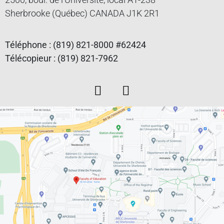
Sherbrooke (Québec) CANADA J1K 2R1
Téléphone : (819) 821-8000 #62424
Télécopieur : (819) 821-7962