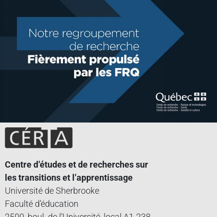
Centre d’études et de recherches sur
les transitions et l’apprentissage
Université de Sherbrooke
Faculté d’éducation
2500, boul. de l’Université, local A1-238