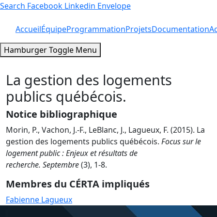
Search
Facebook
Linkedin
Envelope
Accueil
Équipe
Programmation
Projets
Documentation
Ac
Hamburger Toggle Menu
La gestion des logements
publics québécois.
Notice bibliographique
Morin, P., Vachon, J.-F., LeBlanc, J., Lagueux, F. (2015). La
gestion des logements publics québécois.
Focus sur le
logement public : Enjeux et résultats de
recherche.
Septembre
(3), 1-8.
Membres du CÉRTA impliqués
Fabienne Lagueux