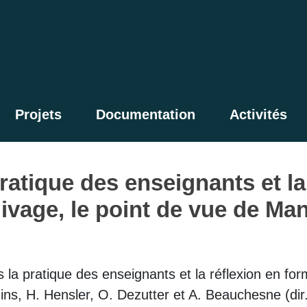
Projets
Documentation
Activités
pratique des enseignants et la
livage, le point de vue de Ma
 la pratique des enseignants et la réflexion en form
ins, H. Hensler, O. Dezutter et A. Beauchesne (dir