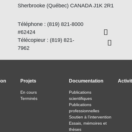
Sherbrooke (Québec) CANADA J1K 2R1
Téléphone : (819) 821-8000
#62424
Télécopieur : (819) 821-
7962
ion
Projets
Documentation
Activi
En cours
Publications
Terminés
scientifiques
Publications
professionnelles
Soutien à l’intervention
Essais, mémoires et
thèses