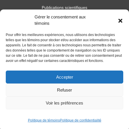
Publications scientifiques
Publications professionnelles
Gérer le consentement aux
Soutien à l’intervention
témoins
Essais, mémoires et thèses
Notes de recherche
Pour offrir les meilleures expériences, nous utilisons des technologies
telles que les témoins pour stocker et/ou accéder aux informations des
Activités
appareils. Le fait de consentir à ces technologies nous permettra de traiter
des données telles que le comportement de navigation ou les ID uniques
Blogue
sur ce site. Le fait de ne pas consentir ou de retirer son consentement peut
avoir un effet négatif sur certaines caractéristiques et fonctions.
Nouvelles
Accepter
Refuser
Voir les préférences
Politique de témoins
Politique de confidentialité