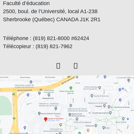
Faculté d’éducation
2500, boul. de l’Université, local A1-238
Sherbrooke (Québec) CANADA J1K 2R1
Téléphone : (819) 821-8000 #62424
Télécopieur : (819) 821-7962