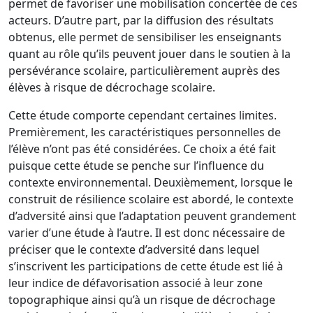
permet de favoriser
une mobilisation concertée de ces
acteurs. D’autre part, par la diffusion des résultats
obtenus,
elle permet de
sensibiliser les enseignants
quant au rôle qu’ils peuvent jouer
dans le soutien à la
pers
évérance scolaire, particulièrement auprès des
élèves à risque
de décrochage scolaire.
Cette étude comporte cependant certaines limites.
Premièrement, les
caractéristiques personnelles de
l’élève n’ont pas été considérées. Ce choix a été fait
puisque cett
e étude se penche sur l’influence du
contexte environnemental.
Deuxièmement, lorsque le
construit de résilience scolaire est abordé, le contexte
d’adversité ainsi que l’adaptation peuvent grandement
varier d’une étude à l’autre. Il
est donc nécessaire de
p
réciser que le contexte d’adversité dans lequel
s’inscrivent les
participations de cette étude est lié à
leur indice de défavorisation associé à leur zone
topographique ainsi qu’à un risque de décrochage