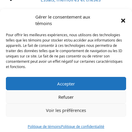
Notes de recherche
Gérer le consentement aux
témoins
ACTIVITÉS
Pour offrir les meilleures expériences, nous utilisons des technologies
telles que les témoins pour stocker et/ou accéder aux informations des
appareils. Le fait de consentir à ces technologies nous permettra de
BLOGUE
traiter des données telles que le comportement de navigation ou les ID
uniques sur ce site. Le fait de ne pas consentir ou de retirer son
consentement peut avoir un effet négatif sur certaines caractéristiques
NOUVELLES
et fonctions.
Accepter
Refuser
Voir les préférences
Politique de témoins
Politique de confidentialité