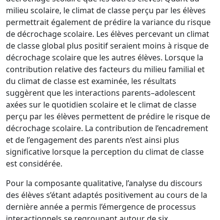
milieu scolaire, le climat de classe perçu par les élèves
permettrait
également de prédire la variance du risque
de décrochage scolaire. Les élèves percevant
un climat
de classe global plus positif seraient moins à risq
ue de
décrochage scolaire
que les autres élèves. Lorsque la
contribution relative des facteurs du milieu familial et
du climat de classe est examinée, les résultats
suggèrent que les interactions parents
–
adolescent
axées sur le quotidien scolaire et le cli
mat de classe
perçu par les élèves
permettent de prédire le risque de
décrochage scolaire. La contribution de
l’encadrement
et de l’engagement des parents n’est ainsi plus
significative lorsque la
perception du climat de classe
est considérée.
Pour la co
mposante qualitative, l’analyse du discours
des élèves s’étant adaptés
positivement au cours de la
dernière année a permis l’émergence de processus
interactionnels se regroupant autour de six