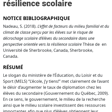
résilience scolaire
NOTICE BIBLIOGRAPHIQUE
Nadeau, S. (2018).
L’effet de facteurs du milieu familial et du
climat de classe perçu par les élèves sur le risque de
décrochage scolaire d’élèves du secondaire dans une
perspective orientée vers la résilience scolaire
Thèse de en
Université de Sherbrooke, Canada, Sherbrooke,
Canada.
RÉSUMÉ
Le slogan du ministère de l’Éducation, du Loisir et du
Sport (MELS) ‘‘
L’école,
j’y tiens!
’’ met clairement de l’avant
le désir d’augmen
ter le taux de diplomation chez
les
élèves du secondaire (Gouvernement du Québec, 2009).
En ce sens, le
gouvernement, le milieu de la recherche
ainsi que le milieu scolaire investissent des
ressources
importantes afin que plus d’élèves obtiennent leur