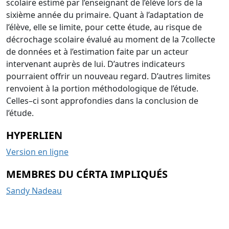
scolaire estimé par l’enseignant de
l’élève lors de
la
sixième année du primaire. Quant à l’adaptation de
l’élève, elle se
limite, pour cette étude, au risque de
décrochage scolaire évalué au moment de la
7
collecte
de données et
à l’estimation faite
par un acteur
intervenant auprès de lui.
D’autres indicateu
rs
pourraient offrir un nouveau regard. D’autres limites
renvoient à
la portion méthodologique de l’étu
de.
Celles
–
ci sont approfondies dans la
conclusion
de
l’étude
.
HYPERLIEN
Version en ligne
MEMBRES DU CÉRTA IMPLIQUÉS
Sandy Nadeau