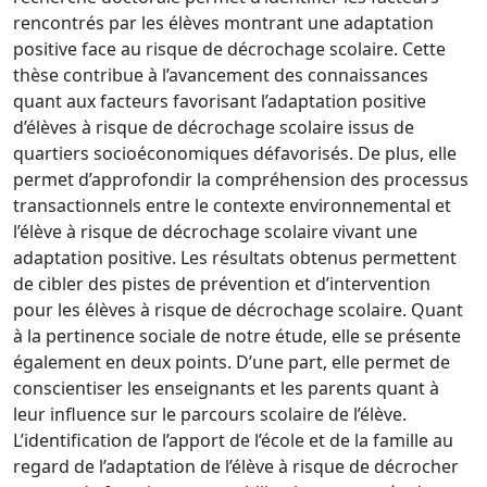
rencontrés par les élèves montrant une
adaptation
positive face au risque de décrochage scolaire. Cette
thèse contribue à
l’avancement des connaissances
qu
ant aux facteurs favorisant l’adaptation positive
d’élèves à risque de décrochage scolaire issus de
quartier
s
socioéconomique
s
défavorisé
s
. De plus, elle
permet d’approfondir la compréhension des processus
transactionnels entre le contexte environnemental
et
l’élève à risque de décrochage
scolaire vivant une
adaptation positive. Les résultats obtenus permettent
de cibler des
pistes de prévention et d’intervention
pour les élèves à risque de décrochage scolaire.
Quant
à la pertinence sociale de notre étude,
elle se présente
également en deux points.
D’une part, elle permet de
conscientiser les enseignants et les parents quant à
leur
influence sur le parcours scolaire de l’élève.
L’identification de l’apport de l’école et de
la famille au
regard de l’adaptatio
n de l’élève à risque de décrocher