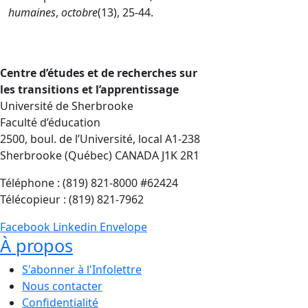
humaines
,
octobre
(13), 25-44.
Centre d’études et de recherches sur
les transitions et l’apprentissage
Université de Sherbrooke
Faculté d’éducation
2500, boul. de l’Université, local A1-238
Sherbrooke (Québec) CANADA J1K 2R1
Téléphone : (819) 821-8000 #62424
Télécopieur : (819) 821-7962
Facebook
Linkedin
Envelope
À propos
S'abonner à l'Infolettre
Nous contacter
Confidentialité