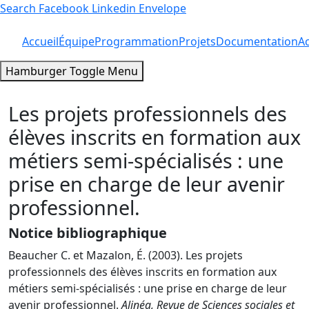
Search
Facebook
Linkedin
Envelope
Accueil
Équipe
Programmation
Projets
Documentation
Ac
Hamburger Toggle Menu
Les projets professionnels des
élèves inscrits en formation aux
métiers semi-spécialisés : une
prise en charge de leur avenir
professionnel.
Notice bibliographique
Beaucher C. et Mazalon, É. (2003). Les projets
professionnels des élèves inscrits en formation aux
métiers semi-spécialisés : une prise en charge de leur
avenir professionnel.
Alinéa, Revue de Sciences sociales et