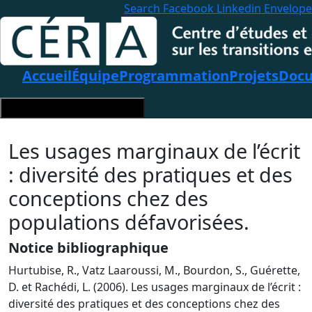
Search
Facebook
Linkedin
Envelope
Accueil
Équipe
Programmation
Projets
Docu
Hamburger Toggle Menu
Les usages marginaux de l’écrit
: diversité des pratiques et des
conceptions chez des
populations défavorisées.
Notice bibliographique
Hurtubise, R., Vatz Laaroussi, M., Bourdon, S., Guérette,
D. et Rachédi, L. (2006). Les usages marginaux de l’écrit :
diversité des pratiques et des conceptions chez des