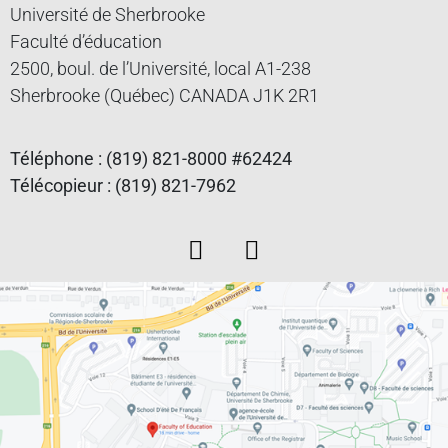
Université de Sherbrooke
Faculté d’éducation
2500, boul. de l’Université, local A1-238
Sherbrooke (Québec) CANADA J1K 2R1
Téléphone : (819) 821-8000 #62424
Télécopieur : (819) 821-7962