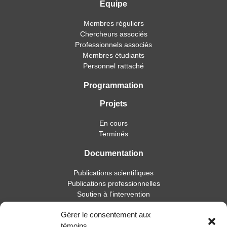
Équipe
Membres réguliers
Chercheurs associés
Professionnels associés
Membres étudiants
Personnel rattaché
Programmation
Projets
En cours
Terminés
Documentation
Publications scientifiques
Publications professionnelles
Soutien à l’intervention
Essais, mémoires et thèses
Gérer le consentement aux
Notes de recherche
témoins