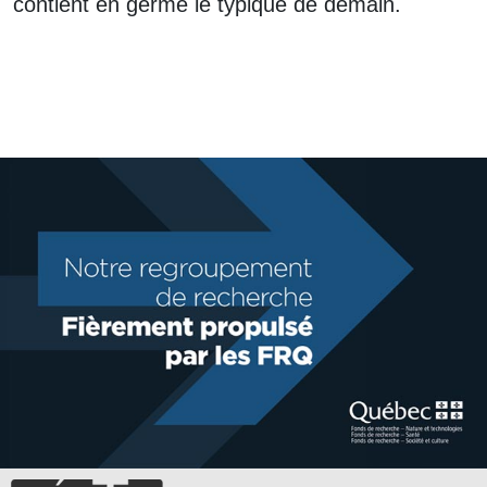
contient en germe le typique de demain.