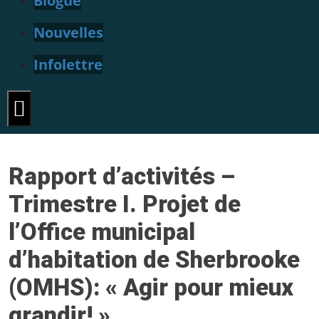
Blogue
Nouvelles
Infolettre
Hamburger Toggle Menu
Rapport d’activités –
Trimestre I. Projet de
l’Office municipal
d’habitation de Sherbrooke
(OMHS): « Agir pour mieux
grandir! ».