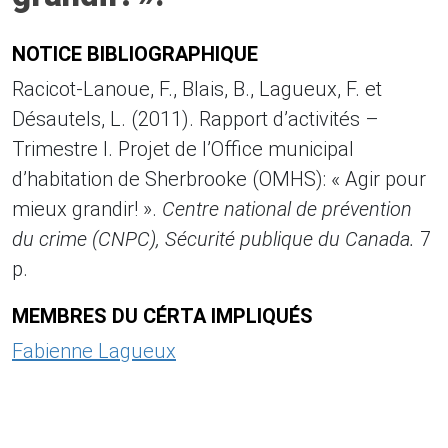
NOTICE BIBLIOGRAPHIQUE
Racicot-Lanoue, F., Blais, B., Lagueux, F. et
Désautels, L. (2011). Rapport d’activités –
Trimestre I. Projet de l’Office municipal
d’habitation de Sherbrooke (OMHS): « Agir pour
mieux grandir! ».
Centre national de prévention
du crime (CNPC), Sécurité publique du Canada.
7
p.
MEMBRES DU CÉRTA IMPLIQUÉS
Fabienne Lagueux