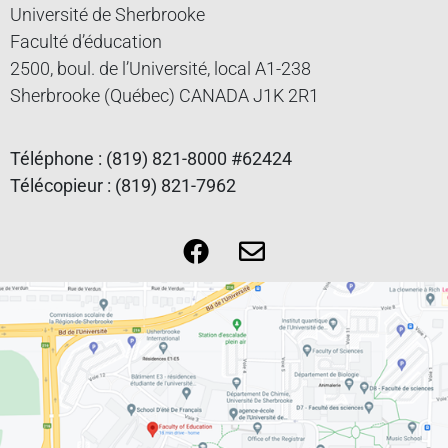
Université de Sherbrooke
Faculté d’éducation
2500, boul. de l’Université, local A1-238
Sherbrooke (Québec) CANADA J1K 2R1
Téléphone : (819) 821-8000 #62424
Télécopieur : (819) 821-7962