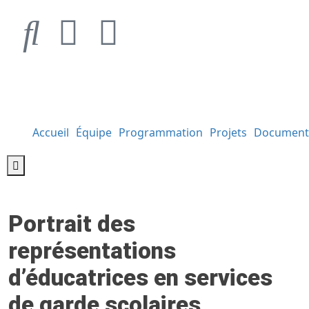
Accueil
Équipe
Programmation
Projets
Document
Hamburger Toggle Menu
Portrait des
représentations
d’éducatrices en services
de garde scolaires