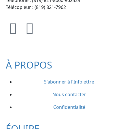
Téléphone : (819) 821-8000 #62424
Télécopieur : (819) 821-7962
À PROPOS
S'abonner à l'Infolettre
Nous contacter
Confidentialité
ÉQUIPE