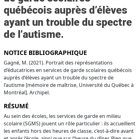
québécois auprès d’élèves
ayant un trouble du spectre
de l’autisme.
NOTICE BIBLIOGRAPHIQUE
Gagné, M. (2021). Portrait des représentations
d’éducatrices en services de garde scolaires québécois
auprès d’élèves ayant un trouble du spectre de
l’autisme [mémoire de maîtrise, Université du Québec à
Montréal]. Archipel.
RÉSUMÉ
Au sein des écoles, les services de garde en milieu
scolaire (SGMS) jouent un rôle particulier : ils accueillent
les enfants hors des heures de classe, c’est-à-dire avant
et après l’école, ainsi que sur l’heure du dîner. Bien que