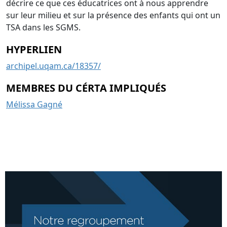
décrire ce que ces éducatrices ont à nous apprendre
sur leur milieu et sur la présence des enfants qui ont un
TSA dans les SGMS.
HYPERLIEN
archipel.uqam.ca/18357/
MEMBRES DU CÉRTA IMPLIQUÉS
Mélissa Gagné