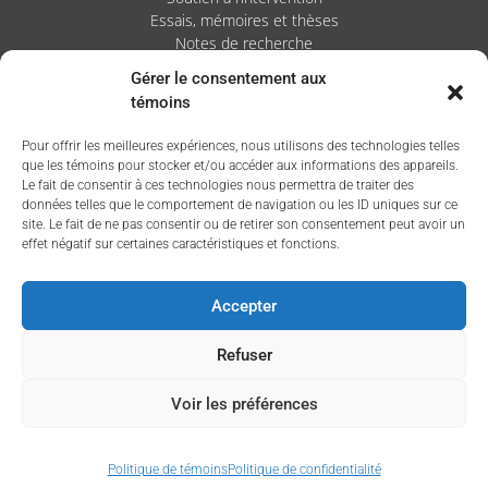
Essais, mémoires et thèses
Notes de recherche
Gérer le consentement aux
Activités
témoins
Blogue
Pour offrir les meilleures expériences, nous utilisons des technologies telles
Nouvelles
que les témoins pour stocker et/ou accéder aux informations des appareils.
Le fait de consentir à ces technologies nous permettra de traiter des
données telles que le comportement de navigation ou les ID uniques sur ce
site. Le fait de ne pas consentir ou de retirer son consentement peut avoir un
effet négatif sur certaines caractéristiques et fonctions.
Accepter
Refuser
Voir les préférences
Politique de témoins
Politique de confidentialité