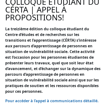
COLLOQUE ÉTUDIANT DU
CÉRTA | APPEL À
PROPOSITIONS!
La treizième édition du colloque étudiant du
Centre d’études et de recherches sur les
transitions et l’apprentissage (CÉRTA) s’intéresse
aux parcours d’apprentissage de personnes en
situation de vulnérabilité sociale. Cette activité
est l’occasion pour les personnes étudiantes de
présenter leurs travaux, quel que soit leur état
d’avancement, et d’échanger sur la dynamique des
parcours d’apprentissage de personnes en
situation de vulnérabilité sociale ainsi que sur les
pratiques de soutien et les ressources disponibles
pour ces personnes.
Pour accéder à l’appel à communications détaillé.