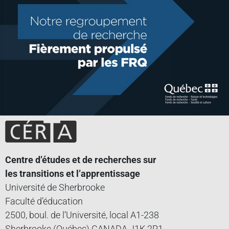
Centre d’études et de recherches sur
les transitions et l’apprentissage
Université de Sherbrooke
Faculté d’éducation
2500, boul. de l’Université, local A1-238
Sherbrooke (Québec) CANADA J1K 2R1