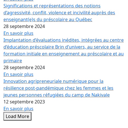
Significations et représentations des notions
d’agressivité, conflit, violence et incivilité auprès des
enseignant(e)s du préscolaire au Québec
28 septembre 2024
En savoir plus
Implantation d’évaluations inédites, intégrées au centre
d’éducation préscolaire Brin d’univers, au service de la
formation initiale en enseignement au préscolaire et au
primaire
28 septembre 2024
En savoir plus
Innovation agripreneuriale numérique pour la
résilience post-pandémique chez les femmes et les
jeunes personnes réfugiées du camp de Nakivale
12 septembre 2023
En savoir plus
Load More