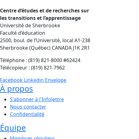
Centre d’études et de recherches sur
les transitions et l’apprentissage
Université de Sherbrooke
Faculté d’éducation
2500, boul. de l’Université, local A1-238
Sherbrooke (Québec) CANADA J1K 2R1
Téléphone : (819) 821-8000 #62424
Télécopieur : (819) 821-7962
Facebook
Linkedin
Envelope
À propos
S'abonner à l'Infolettre
Nous contacter
Confidentialité
Équipe
Membres réguliers