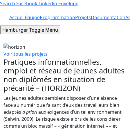
Search
Facebook
Linkedin
Envelope
Accueil
Équipe
Programmation
Projets
Documentation
Ac
Hamburger Toggle Menu
Voir tous les projets
Pratiques informationnelles,
emploi et réseau de jeunes adultes
non diplômés en situation de
précarité – (HORIZON)
Les jeunes adultes semblent disposer d’une aisance
face au numérique faisant d’eux des travailleurs bien
adaptés
a priori
aux exigences d’un tel environnement
(Selwin, 2009). Le risque existe alors de les considérer
comme un bloc massif – « génération internet » – et