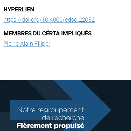
HYPERLIEN
https://doi.org/10.4000/edso.22052
MEMBRES DU CÉRTA IMPLIQUÉS
Pierre-Alain Filippi