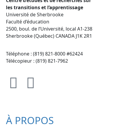
Centre d’études et de recherches sur
les transitions et l’apprentissage
Université de Sherbrooke
Faculté d’éducation
2500, boul. de l’Université, local A1-238
Sherbrooke (Québec) CANADA J1K 2R1
Téléphone : (819) 821-8000 #62424
Télécopieur : (819) 821-7962
À PROPOS