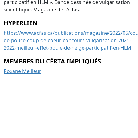
participatif en HLM ». Bande dessinée de vulgarisation
scientifique. Magazine de l’Acfas.
HYPERLIEN
https://www.acfas.ca/publications/magazine/2022/05/co
de-pouce-coup-de-coeur-concours-vulgarisation-2021-
2022-meilleur-effet-boule-de-neige-participatif-en-HLM
MEMBRES DU CÉRTA IMPLIQUÉS
Roxane Meilleur