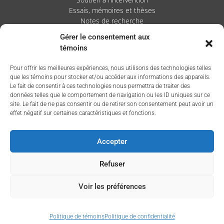
Essais, mémoires et thèses
Notes de recherche
Gérer le consentement aux
Activités
témoins
Blogue
Pour offrir les meilleures expériences, nous utilisons des technologies telles
Nouvelles
que les témoins pour stocker et/ou accéder aux informations des appareils.
Le fait de consentir à ces technologies nous permettra de traiter des
données telles que le comportement de navigation ou les ID uniques sur ce
site. Le fait de ne pas consentir ou de retirer son consentement peut avoir un
effet négatif sur certaines caractéristiques et fonctions.
Accepter
Refuser
Voir les préférences
Politique de témoins
Politique de confidentialité