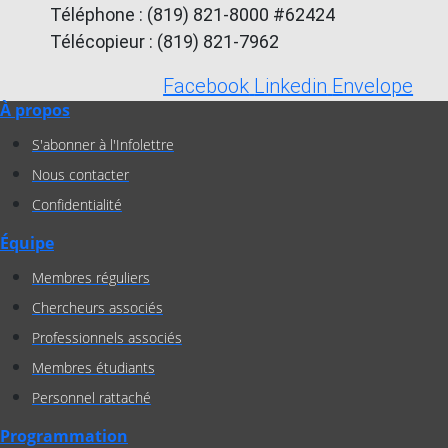
Téléphone : (819) 821-8000 #62424
Télécopieur : (819) 821-7962
Facebook
Linkedin
Envelope
À propos
S'abonner à l'Infolettre
Nous contacter
Confidentialité
Équipe
Membres réguliers
Chercheurs associés
Professionnels associés
Membres étudiants
Personnel rattaché
Programmation