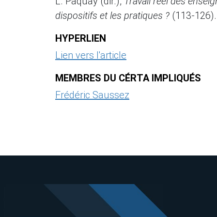
L. Paquay (dir.),
Travail réel des enseig
dispositifs et les pratiques ?
(113-126).
HYPERLIEN
Lien vers l'article
MEMBRES DU CÉRTA IMPLIQUÉS
Frédéric Saussez