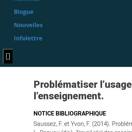
Blogue
Nouvelles
Infolettre
Hamburger Toggle Menu
Problématiser l’usage 
l’enseignement.
NOTICE BIBLIOGRAPHIQUE
Saussez, F. et Yvon, F. (2014). Problém