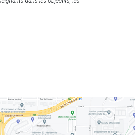
seignants dans les objectifs, les