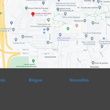
tés
Blogue
Nouvelles