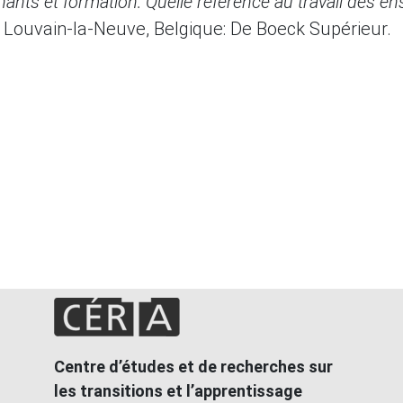
nants et formation: Quelle référence au travail des en
 Louvain-la-Neuve, Belgique: De Boeck Supérieur.
Centre d’études et de recherches sur
les transitions et l’apprentissage