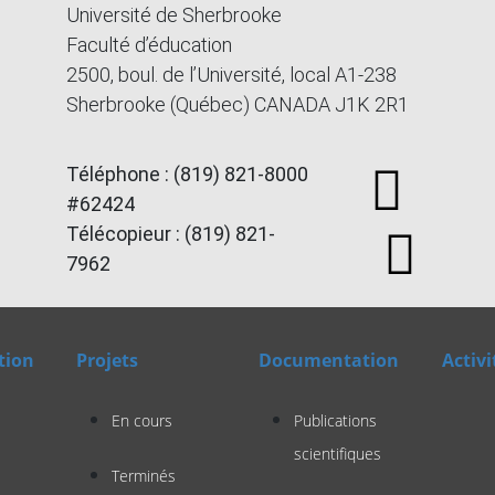
Université de Sherbrooke
Faculté d’éducation
2500, boul. de l’Université, local A1-238
Sherbrooke (Québec) CANADA J1K 2R1
Téléphone : (819) 821-8000
#62424
Télécopieur : (819) 821-
7962
tion
Projets
Documentation
Activi
En cours
Publications
scientifiques
Terminés