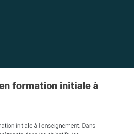
en formation initiale à
mation initiale à l’enseignement. Dans