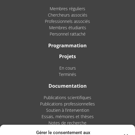
Membres réguliers
Chercheurs associés
Professionnels associés
Membres étudiants
Personnel rattaché
Programmation
Projets
En cours
Terminés
Documentation
Publications scientifiques
Publications professionnelles
Soutien à l’intervention
Essais, mémoires et thèses
Notes de recherche
Gérer le consentement aux
Activités