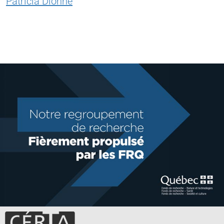
Patricia Dionne