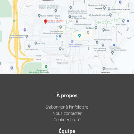
À propos
S'abonner à l'Infolettre
Nous contacter
Confidentialité
Équipe