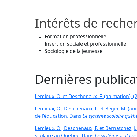
Intérêts de reche
Formation professionnelle
Insertion sociale et professionnelle
Sociologie de la jeunesse
Dernières publica
Lemieux, O. et Deschenaux, F. (animation). 
Lemieux, O., Deschenaux, F. et Bégin, M. (an
de l’éducation. Dans
Le système scolaire québ
Lemieux, O., Deschenaux, F. et Bernatchez, 
scolaire au Québec. Dans
Le système scolaire