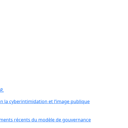
R
.
n la cyberintimidation et l’image publique
angements récents du modèle de gouvernance