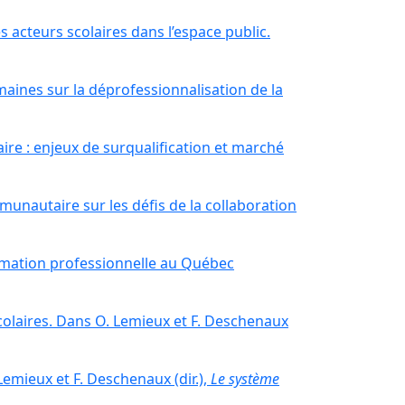
s acteurs scolaires dans l’espace public.
maines sur la déprofessionnalisation de la
ire : enjeux de surqualification et marché
mmunautaire sur les défis de la collaboration
formation professionnelle au Québec
scolaires. Dans O. Lemieux et F. Deschenaux
Lemieux et F. Deschenaux (dir.),
Le système