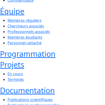
Confidentialité
Équipe
Membres réguliers
Chercheurs associés
Professionnels associés
Membres étudiants
Personnel rattaché
Programmation
Projets
En cours
Terminés
Documentation
Publications scientifiques