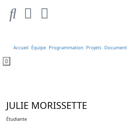
Accueil
Équipe
Programmation
Projets
Document
Hamburger Toggle Menu
JULIE MORISSETTE
Étudiante