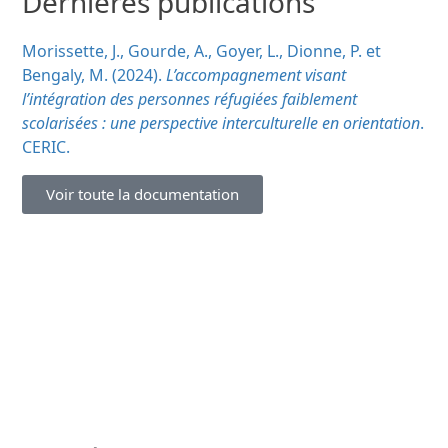
Dernières publications
Morissette, J., Gourde, A., Goyer, L., Dionne, P. et
Bengaly, M. (2024).
L’accompagnement visant
l’intégration des personnes réfugiées faiblement
scolarisées : une perspective interculturelle en orientation
.
CERIC.
Voir toute la documentation